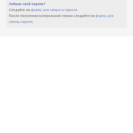
Забыли свой пароль?
Следуйте на
форму для запроса пароля
.
После получения контрольной строки следуйте на
форму для
смены пароля
.