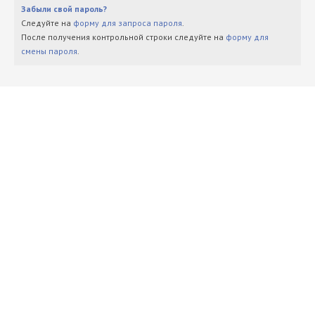
Забыли свой пароль?
Следуйте на
форму для запроса пароля
.
После получения контрольной строки следуйте на
форму для
смены пароля
.