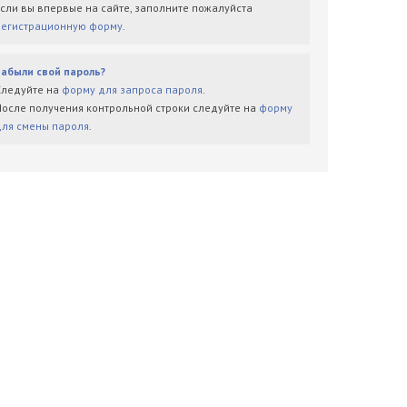
Если вы впервые на сайте, заполните пожалуйста
регистрационную форму
.
Забыли свой пароль?
Следуйте на
форму для запроса пароля
.
После получения контрольной строки следуйте на
форму
для смены пароля
.