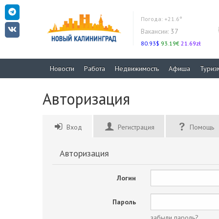
Погода:
+21.6°
Вакансии:
37
80.93$
93.19€
21.69zł
Новости
Работа
Недвижимость
Афиша
Туриз
Авторизация
Вход
Регистрация
Помощь
Авторизация
Логин
Пароль
забыли пароль?