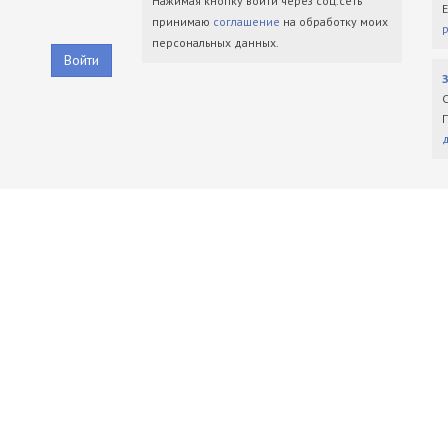
Нажимая кнопку войти через соц.сеть
принимаю
соглашение
на обработку моих
персональных данных.
Войти