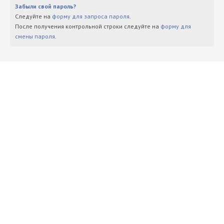
Забыли свой пароль?
Следуйте на
форму для запроса пароля
.
После получения контрольной строки следуйте на
форму для
смены пароля
.