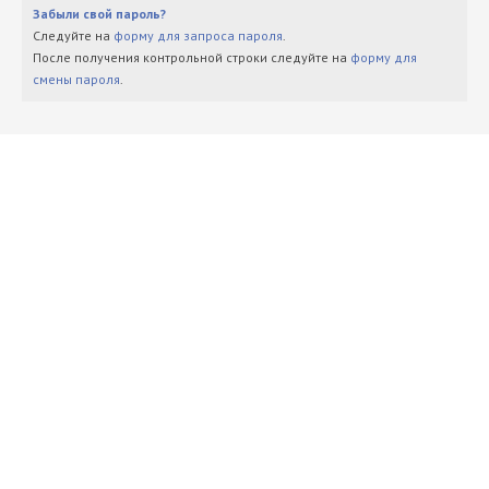
Забыли свой пароль?
Следуйте на
форму для запроса пароля
.
После получения контрольной строки следуйте на
форму для
смены пароля
.