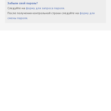
Забыли свой пароль?
Следуйте на
форму для запроса пароля
.
После получения контрольной строки следуйте на
форму для
смены пароля
.