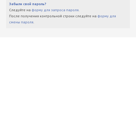
Забыли свой пароль?
Следуйте на
форму для запроса пароля
.
После получения контрольной строки следуйте на
форму для
смены пароля
.