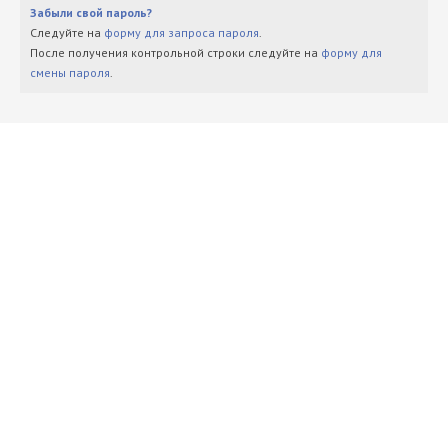
Забыли свой пароль?
Следуйте на
форму для запроса пароля
.
После получения контрольной строки следуйте на
форму для
смены пароля
.