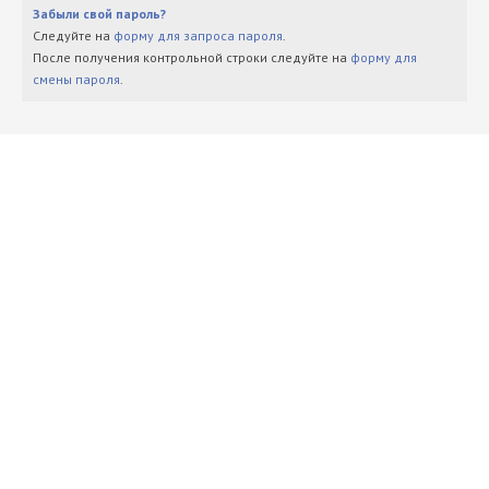
Забыли свой пароль?
Следуйте на
форму для запроса пароля
.
После получения контрольной строки следуйте на
форму для
смены пароля
.