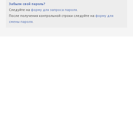
Забыли свой пароль?
Следуйте на
форму для запроса пароля
.
После получения контрольной строки следуйте на
форму для
смены пароля
.