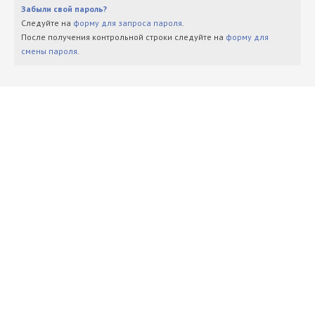
Забыли свой пароль?
Следуйте на
форму для запроса пароля
.
После получения контрольной строки следуйте на
форму для
смены пароля
.