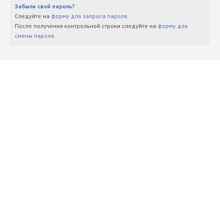
Забыли свой пароль?
Следуйте на
форму для запроса пароля
.
После получения контрольной строки следуйте на
форму для
смены пароля
.