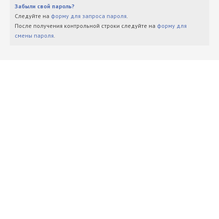
Забыли свой пароль?
Следуйте на
форму для запроса пароля
.
После получения контрольной строки следуйте на
форму для
смены пароля
.