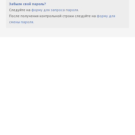
Забыли свой пароль?
Следуйте на
форму для запроса пароля
.
После получения контрольной строки следуйте на
форму для
смены пароля
.