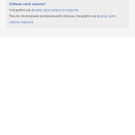
Забыли свой пароль?
Следуйте на
форму для запроса пароля
.
После получения контрольной строки следуйте на
форму для
смены пароля
.