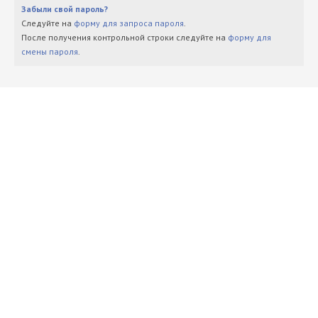
Забыли свой пароль?
Следуйте на
форму для запроса пароля
.
После получения контрольной строки следуйте на
форму для
смены пароля
.