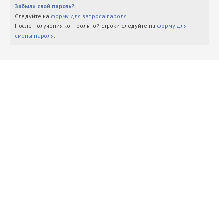
Забыли свой пароль?
Следуйте на
форму для запроса пароля
.
После получения контрольной строки следуйте на
форму для
смены пароля
.