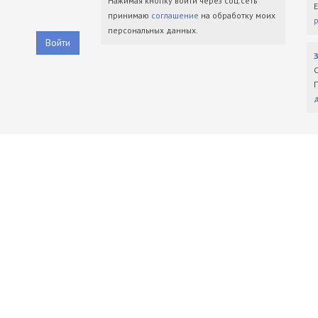
Нажимая кнопку войти через соц.сеть
принимаю
соглашение
на обработку моих
персональных данных.
Войти