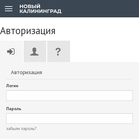
Авторизация
Авторизация
Логин
Пароль
забыли пароль?