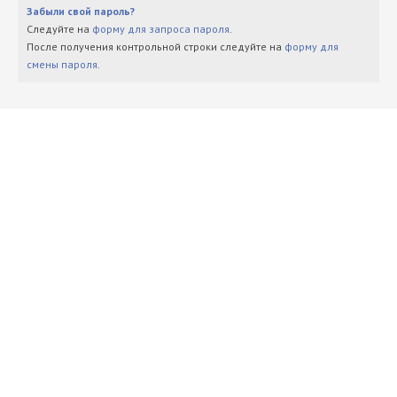
Забыли свой пароль?
Следуйте на
форму для запроса пароля
.
После получения контрольной строки следуйте на
форму для
смены пароля
.