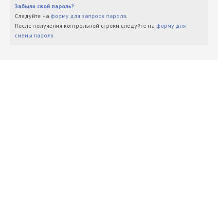
Забыли свой пароль?
Следуйте на
форму для запроса пароля
.
После получения контрольной строки следуйте на
форму для
смены пароля
.