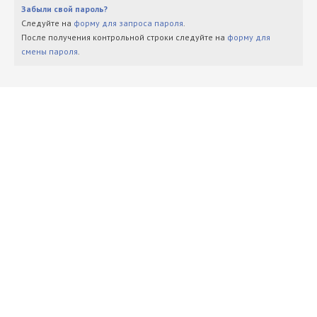
Забыли свой пароль?
Следуйте на
форму для запроса пароля
.
После получения контрольной строки следуйте на
форму для
смены пароля
.