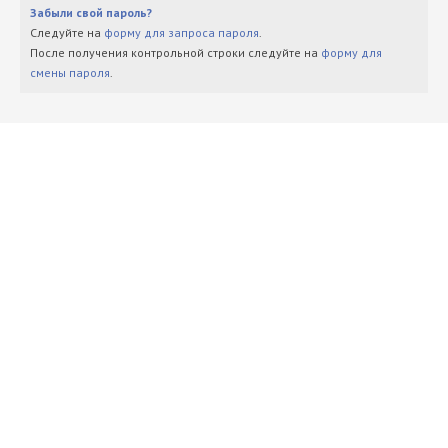
Забыли свой пароль?
Следуйте на
форму для запроса пароля
.
После получения контрольной строки следуйте на
форму для
смены пароля
.