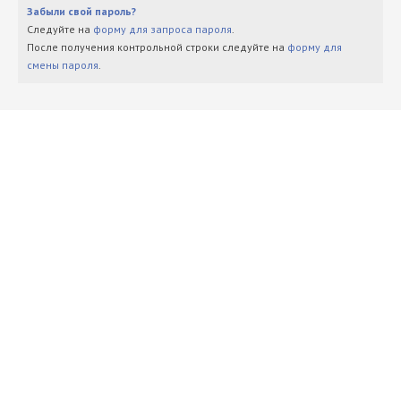
Забыли свой пароль?
Следуйте на
форму для запроса пароля
.
После получения контрольной строки следуйте на
форму для
смены пароля
.