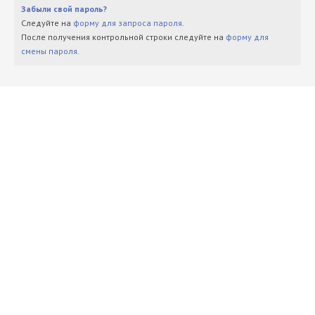
Забыли свой пароль?
Следуйте на
форму для запроса пароля
.
После получения контрольной строки следуйте на
форму для
смены пароля
.