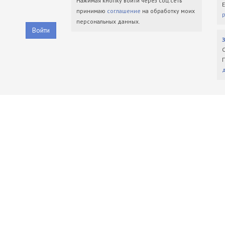
Нажимая кнопку войти через соц.сеть
принимаю
соглашение
на обработку моих
персональных данных.
Войти