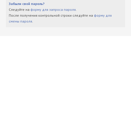
Забыли свой пароль?
Следуйте на
форму для запроса пароля
.
После получения контрольной строки следуйте на
форму для
смены пароля
.