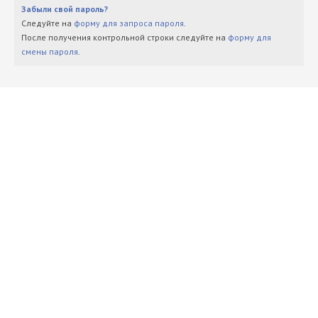
Забыли свой пароль?
Следуйте на
форму для запроса пароля
.
После получения контрольной строки следуйте на
форму для
смены пароля
.