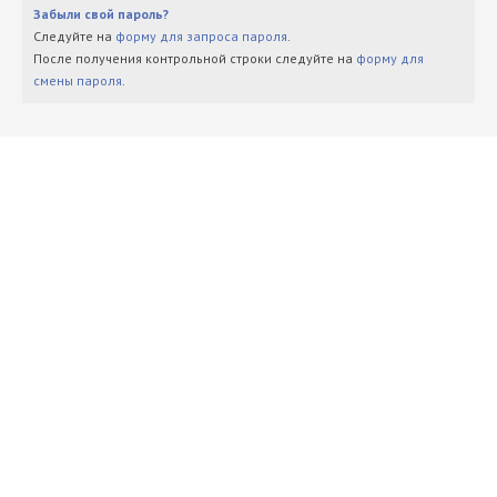
Забыли свой пароль?
Следуйте на
форму для запроса пароля
.
После получения контрольной строки следуйте на
форму для
смены пароля
.