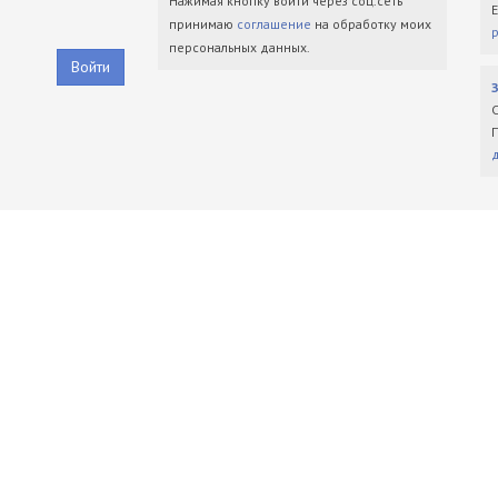
Нажимая кнопку войти через соц.сеть
принимаю
соглашение
на обработку моих
персональных данных.
Войти