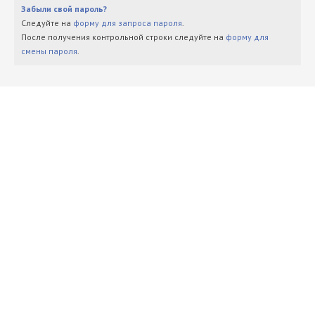
Забыли свой пароль?
Следуйте на
форму для запроса пароля
.
После получения контрольной строки следуйте на
форму для
смены пароля
.