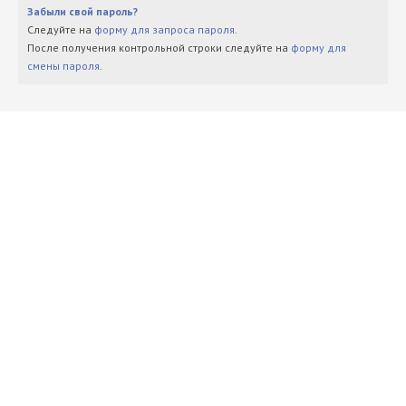
Забыли свой пароль?
Следуйте на
форму для запроса пароля
.
После получения контрольной строки следуйте на
форму для
смены пароля
.