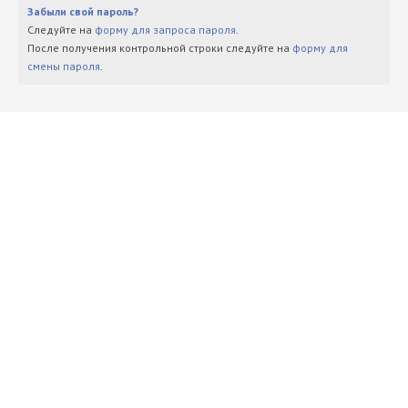
Забыли свой пароль?
Следуйте на
форму для запроса пароля
.
После получения контрольной строки следуйте на
форму для
смены пароля
.