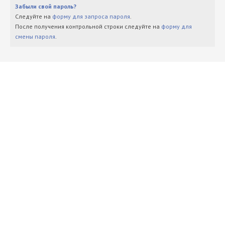
Забыли свой пароль?
Следуйте на
форму для запроса пароля
.
После получения контрольной строки следуйте на
форму для
смены пароля
.