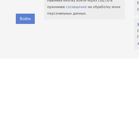
Нажимая кнопку войти через соц.сеть
принимаю
соглашение
на обработку моих
персональных данных.
Войти