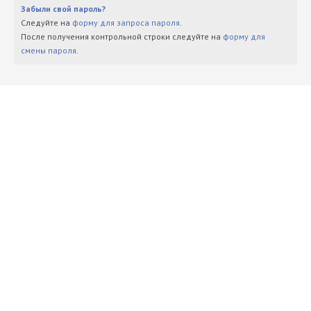
Забыли свой пароль?
Следуйте на
форму для запроса пароля
.
После получения контрольной строки следуйте на
форму для
смены пароля
.