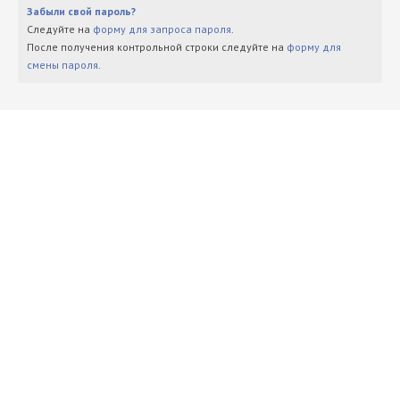
Забыли свой пароль?
Следуйте на
форму для запроса пароля
.
После получения контрольной строки следуйте на
форму для
смены пароля
.