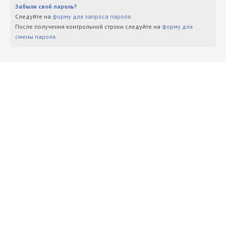
Забыли свой пароль?
Следуйте на
форму для запроса пароля
.
После получения контрольной строки следуйте на
форму для
смены пароля
.