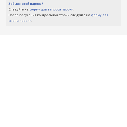
Забыли свой пароль?
Следуйте на
форму для запроса пароля
.
После получения контрольной строки следуйте на
форму для
смены пароля
.