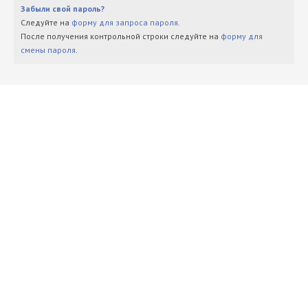
Забыли свой пароль?
Следуйте на
форму для запроса пароля
.
После получения контрольной строки следуйте на
форму для
смены пароля
.