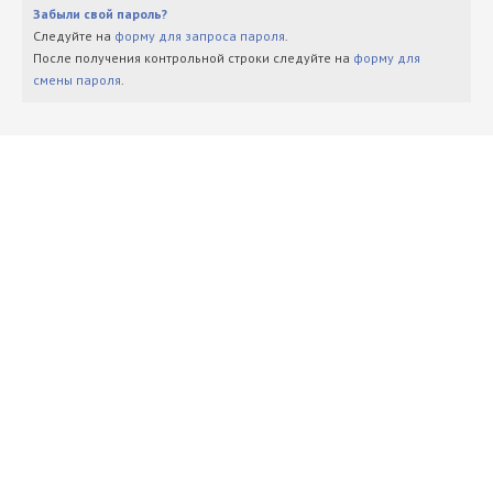
Забыли свой пароль?
Следуйте на
форму для запроса пароля
.
После получения контрольной строки следуйте на
форму для
смены пароля
.