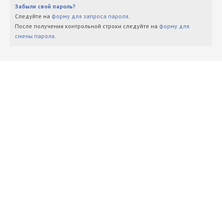
Забыли свой пароль?
Следуйте на
форму для запроса пароля
.
После получения контрольной строки следуйте на
форму для
смены пароля
.