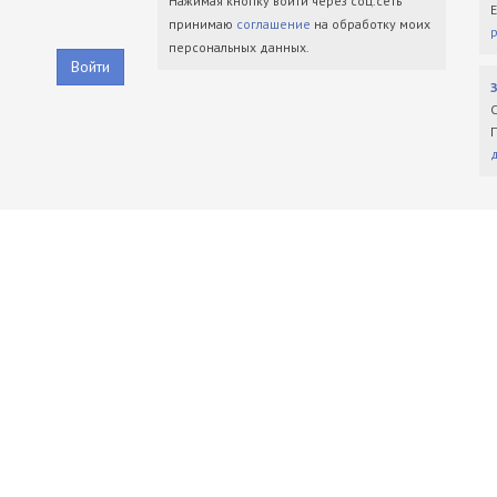
Нажимая кнопку войти через соц.сеть
принимаю
соглашение
на обработку моих
персональных данных.
Войти