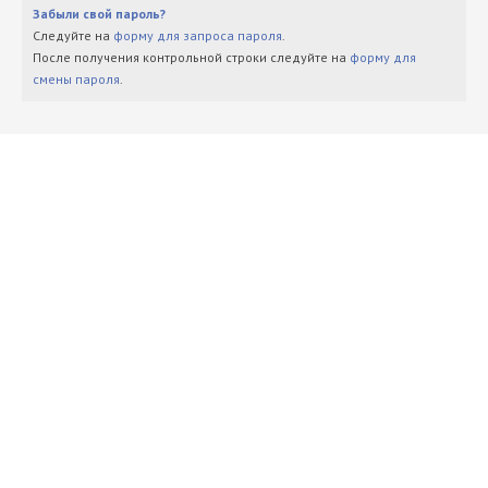
Забыли свой пароль?
Следуйте на
форму для запроса пароля
.
После получения контрольной строки следуйте на
форму для
смены пароля
.