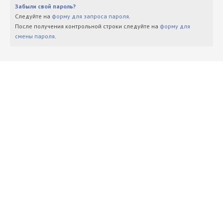
Забыли свой пароль?
Следуйте на
форму для запроса пароля
.
После получения контрольной строки следуйте на
форму для
смены пароля
.