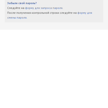
Забыли свой пароль?
Следуйте на
форму для запроса пароля
.
После получения контрольной строки следуйте на
форму для
смены пароля
.