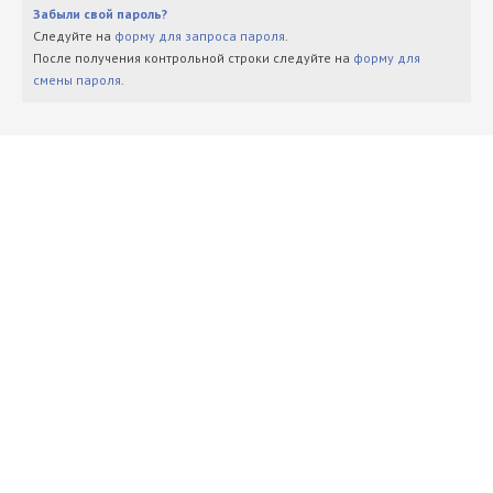
Забыли свой пароль?
Следуйте на
форму для запроса пароля
.
После получения контрольной строки следуйте на
форму для
смены пароля
.