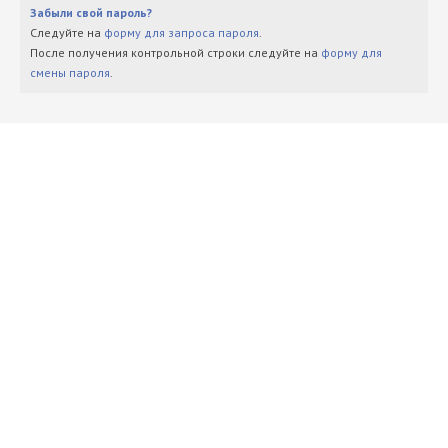
Забыли свой пароль?
Следуйте на
форму для запроса пароля
.
После получения контрольной строки следуйте на
форму для
смены пароля
.