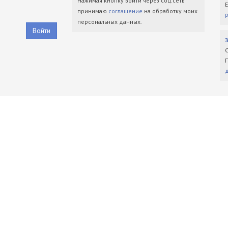
Нажимая кнопку войти через соц.сеть
принимаю
соглашение
на обработку моих
персональных данных.
Войти