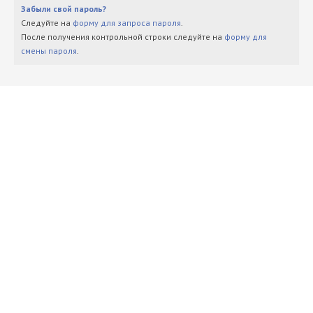
Забыли свой пароль?
Следуйте на
форму для запроса пароля
.
После получения контрольной строки следуйте на
форму для
смены пароля
.