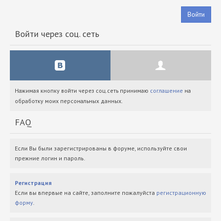
Войти
Войти через соц. сеть
Нажимая кнопку войти через соц.сеть принимаю
соглашение
на
обработку моих персональных данных.
FAQ
Если Вы были зарегистрированы в форуме, используйте свои
прежние логин и пароль.
Регистрация
Если вы впервые на сайте, заполните пожалуйста
регистрационную
форму
.