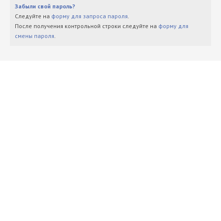
Забыли свой пароль?
Следуйте на
форму для запроса пароля
.
После получения контрольной строки следуйте на
форму для
смены пароля
.